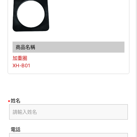
加重圈
XH-B01
姓名
電話