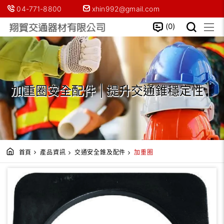
04-771-8800
xhin992@gmail.com
0
加重圈安全配件 | 提升交通錐穩定性
首頁
產品資訊
交通安全錐及配件
加重圈