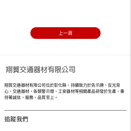
上一頁
翔賀交通器材有限公司位於彰化縣，持續致力於告示牌、反光背
心、交通器材、各類警示燈、工安器材等相關產品研發於生產，秉
持著誠信，服務，品質至上。
追蹤我們