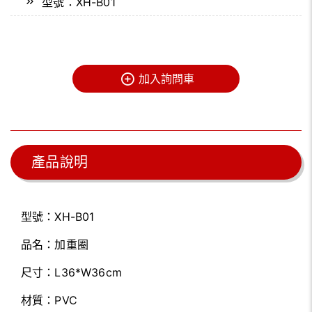
型號：XH-B01
加入詢問車
產品說明
型號：XH-B01
品名：加重圈
尺寸：L36*W36cm
材質：PVC