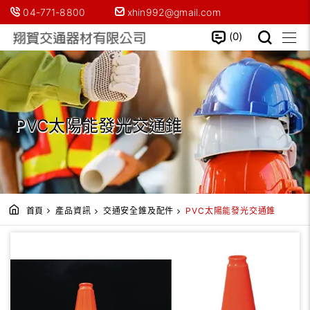
04-771-8800
xhin992@gmail.com
0
PVC太陽能發光交通錐
首頁
產品資訊
交通安全錐及配件
PVC太陽能發光交通錐