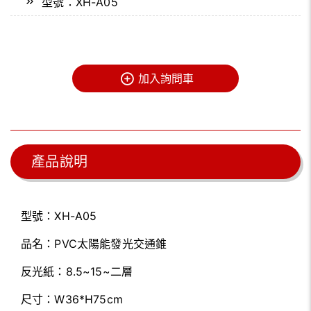
型號：XH-A05
加入詢問車
產品說明
型號：XH-A05
品名：PVC太陽能發光交通錐
反光紙：8.5~15~二層
尺寸：W36*H75cm