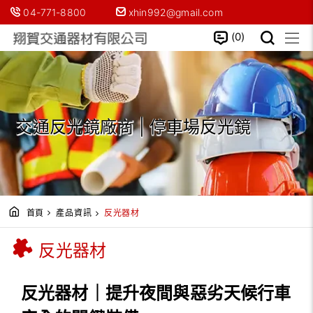
04-771-8800
xhin992@gmail.com
0
交通反光鏡廠商 | 停車場反光鏡
首頁
產品資訊
反光器材
反光器材
反光器材｜提升夜間與惡劣天候行車