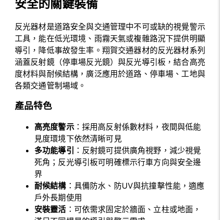
安全的關鍵裝備
反光器材是道路安全與交通管理中不可或缺的視覺警示
工具，能在低光環境、雨霧天氣或複雜路況下提供明顯
導引，降低事故發生率。翔賀交通器材的反光器材系列
涵蓋反射鏡（停車場反光鏡）與反光導引板，結合高亮
度材料與耐候結構，廣泛應用於道路、停車場、工地與
各類交通管制場域。
產品特色
高亮度警示
：採用高反射係數材料，夜間與低能
見度環境下依然清晰可見
多功能導引
：反射鏡可提供廣角視野，減少視覺
死角；反光導引板可明確標示行車方向與安全邊
界
耐候結構
：具備防水、防UV與抗撞擊性能，適應
戶外長期使用
安裝靈活
：可依需求固定於牆面、立柱或地面，