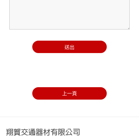
送出
上一頁