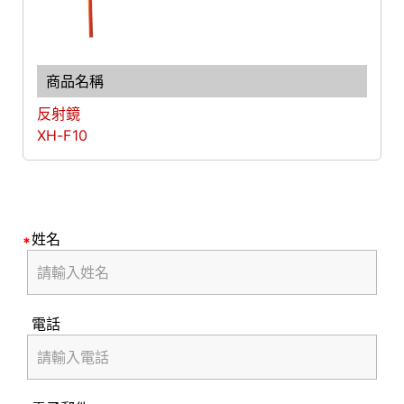
反射鏡
XH-F10
姓名
電話