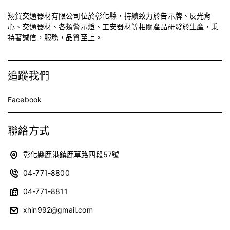
翔賀交通器材有限公司位於彰化縣，持續致力於告示牌、反光背
心、交通器材、各類警示燈、工安器材等相關產品研發於生產，秉
持著誠信，服務，品質至上。
追蹤我們
Facebook
聯絡方式
彰化縣鹿港鎮鹿草路四段57號
04-771-8800
04-771-8811
xhin992@gmail.com