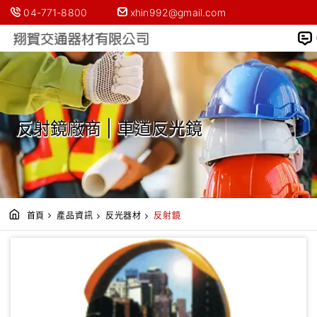
04-771-8800
xhin992@gmail.com
反射鏡廠商 | 車道反光鏡
首頁
產品資訊
反光器材
反射鏡