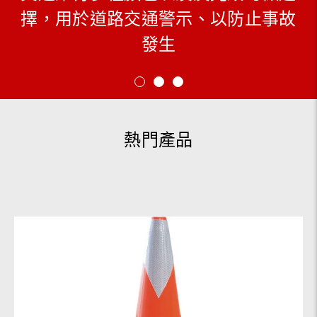
擇，用於道路交通警示、以防止事故
於道路人孔、大樓電梯及柱子圍籬
樓、以防非工作人員進入
發生
熱門產品