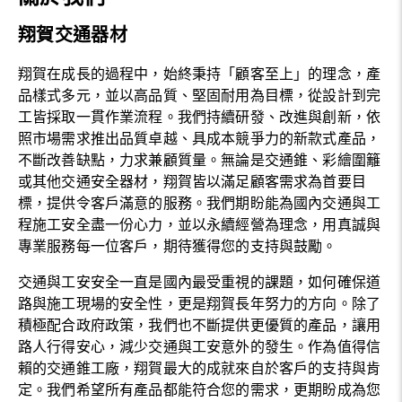
翔賀交通器材
翔賀在成長的過程中，始終秉持「顧客至上」的理念，產
品樣式多元，並以高品質、堅固耐用為目標，從設計到完
工皆採取一貫作業流程。我們持續研發、改進與創新，依
照市場需求推出品質卓越、具成本競爭力的新款式產品，
不斷改善缺點，力求兼顧質量。無論是交通錐、彩繪圍籬
或其他交通安全器材，翔賀皆以滿足顧客需求為首要目
標，提供令客戶滿意的服務。我們期盼能為國內交通與工
程施工安全盡一份心力，並以永續經營為理念，用真誠與
專業服務每一位客戶，期待獲得您的支持與鼓勵。
交通與工安安全一直是國內最受重視的課題，如何確保道
路與施工現場的安全性，更是翔賀長年努力的方向。除了
積極配合政府政策，我們也不斷提供更優質的產品，讓用
路人行得安心，減少交通與工安意外的發生。作為值得信
賴的交通錐工廠，翔賀最大的成就來自於客戶的支持與肯
定。我們希望所有產品都能符合您的需求，更期盼成為您