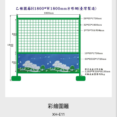
彩繪圍籬
XH-E11