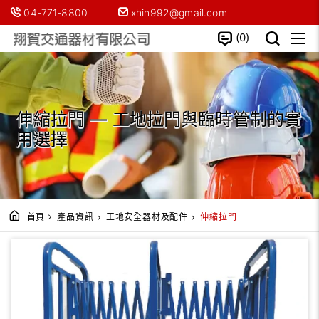
04-771-8800
xhin992@gmail.com
0
伸縮拉門 — 工地拉門與臨時管制的實
用選擇
首頁
產品資訊
工地安全器材及配件
伸縮拉門