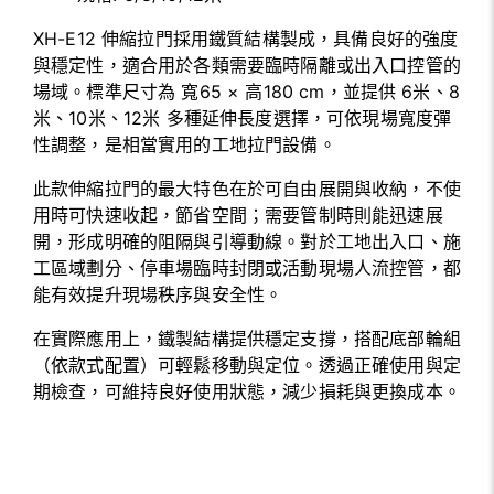
XH-E12 伸縮拉門採用鐵質結構製成，具備良好的強度
與穩定性，適合用於各類需要臨時隔離或出入口控管的
場域。標準尺寸為 寬65 × 高180 cm，並提供 6米、8
米、10米、12米 多種延伸長度選擇，可依現場寬度彈
性調整，是相當實用的工地拉門設備。
此款伸縮拉門的最大特色在於可自由展開與收納，不使
用時可快速收起，節省空間；需要管制時則能迅速展
開，形成明確的阻隔與引導動線。對於工地出入口、施
工區域劃分、停車場臨時封閉或活動現場人流控管，都
能有效提升現場秩序與安全性。
在實際應用上，鐵製結構提供穩定支撐，搭配底部輪組
（依款式配置）可輕鬆移動與定位。透過正確使用與定
期檢查，可維持良好使用狀態，減少損耗與更換成本。