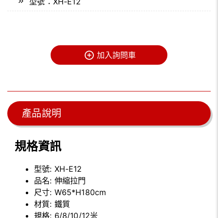
型號：XH-E12
加入詢問車
產品說明
規格資訊
型號:
XH-E12
品名:
伸縮拉門
尺寸:
W65*H180cm
材質:
鐵質
規格:
6/8/10/12米