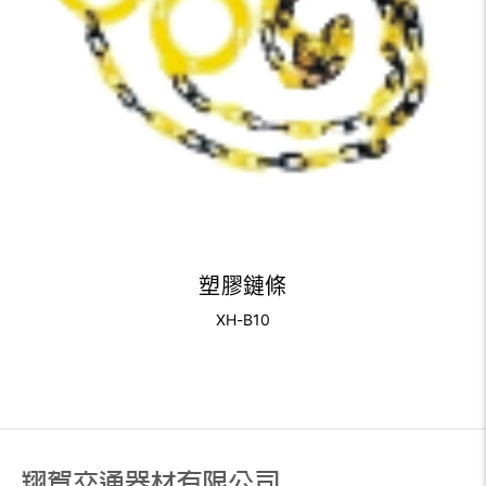
塑膠鏈條
XH-B10