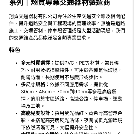
系列｜翔賀專業交通器材製造商
翔賀交通器材有限公司專注於生產交通安全錐及相關配
件，提升道路安全與工程現場的管理效率。無論是道路
施工、交通管制、停車場管理或是大型活動現場，我們
的交通錐產品都能滿足各類專業需求。
特色
多元材質選擇：
提供PVC、PE等材質，兼具輕
巧、耐用及抗撞擊特性，可用於各種氣候環境，
耐曬防雨，長期使用不易變形或脆化。
多尺寸規格：
依據不同應用需求，提供從
30cm、45cm、70cm到90cm等多種高度選
擇，適用於市區道路、高速公路、停車場、運動
場及工地。
高能見度設計：
採用螢光橘紅、黃色等高警示色
彩，並搭配高亮度反光貼條，夜間或低光源環境
下依然清晰可見，大幅提升安全性。