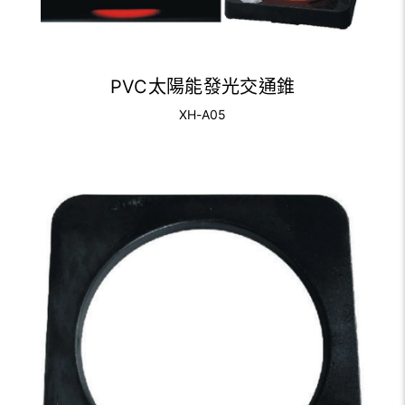
PVC太陽能發光交通錐
XH-A05