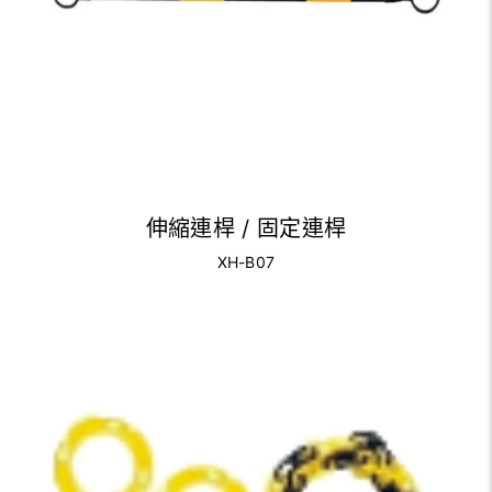
伸縮連桿 / 固定連桿
XH-B07