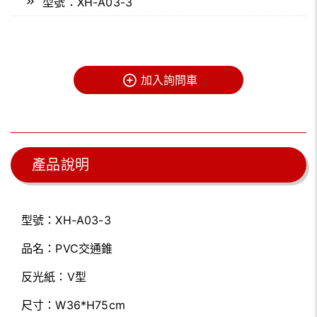
型號：XH-A03-3
加入詢問車
產品說明
型號：XH-A03-3
品名：PVC交通錐
反光紙：V型
尺寸：W36*H75cm