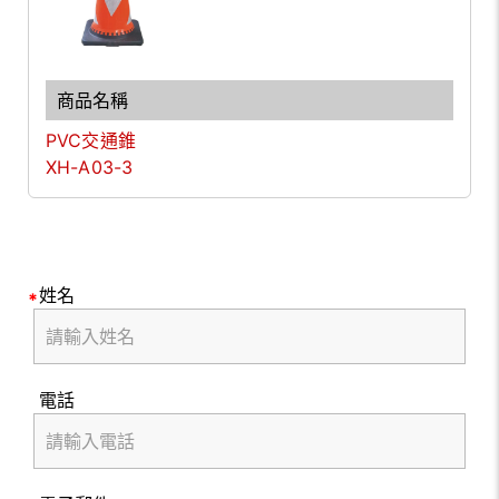
PVC交通錐
XH-A03-3
姓名
電話