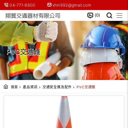
04-771-8800
xhin992@gmail.com
0
PVC交通錐
首頁
產品資訊
交通安全錐及配件
PVC交通錐