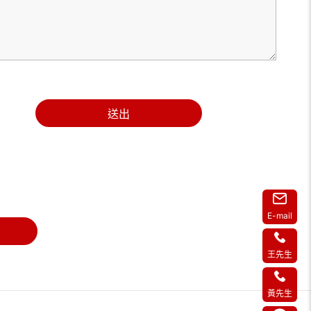
送出
E-mail
王先生
黃先生