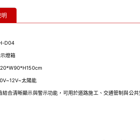
說明
H-D04
警示燈箱
120*W90*H150cm
10V~12V~太陽能
箱結合清晰顯示與警示功能，可用於道路施工、交通管制與公共