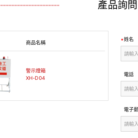
產品詢問
姓名
商品名稱
警示燈箱
電話
XH-D04
電子