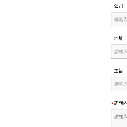
公司
地址
主旨
詢問