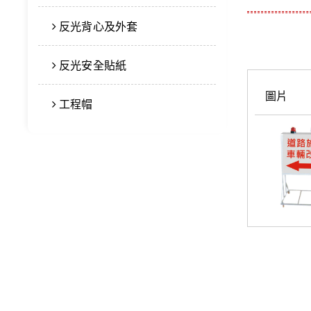
反光背心及外套
反光安全貼紙
圖片
工程帽