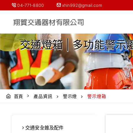
04-771-8800
xhin992@gmail.com
交通燈箱 | 多功能警示
首頁
產品資訊
警示燈
警示燈箱
交通安全錐及配件