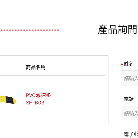
產品詢問
姓名
商品名稱
PVC減速墊
電話
XH-B03
電子