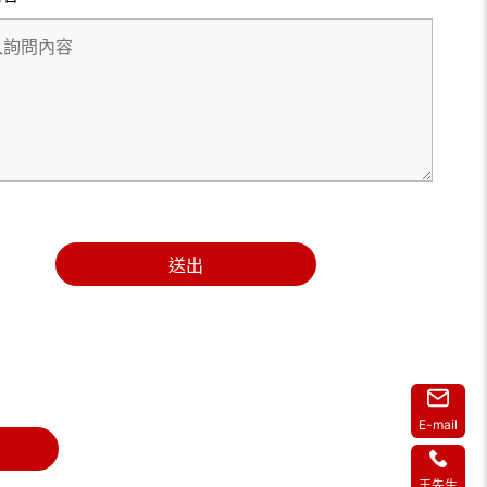
送出
E-mail
王先生