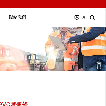
0
聯絡我們
PVC減速墊