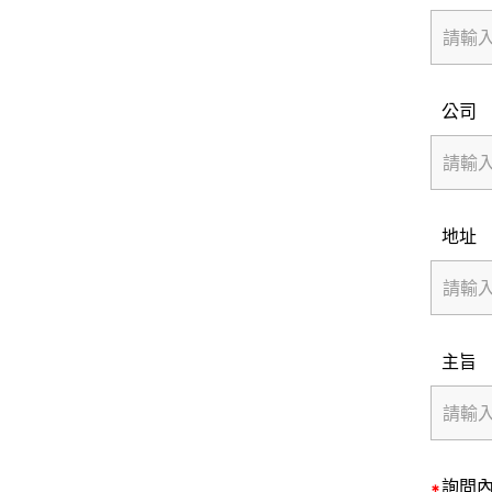
公司
地址
主旨
詢問