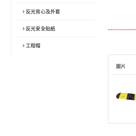
反光背心及外套
反光安全貼紙
工程帽
圖片