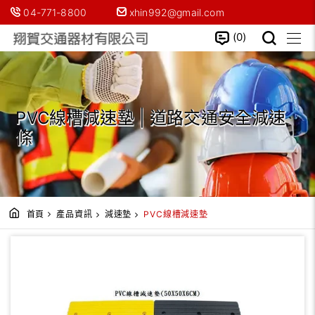
04-771-8800
xhin992@gmail.com
0
PVC線槽減速墊 | 道路交通安全減速
條
首頁
產品資訊
減速墊
PVC線槽減速墊