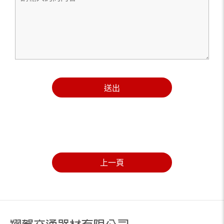
送出
上一頁