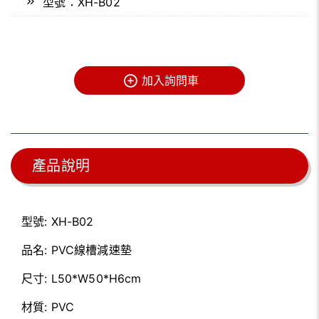
型號：XH-B02
加入詢問車
產品說明
型號:
XH-B02
品名:
PVC線槽減速墊
尺寸:
L50*W50*H6cm
材質:
PVC