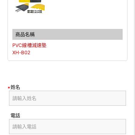
PVC線槽減速墊
XH-B02
姓名
電話