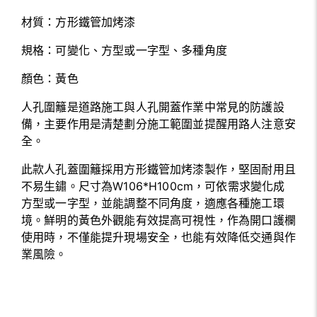
材質：方形鐵管加烤漆
規格：可變化、方型或一字型、多種角度
顏色：黃色
人孔圍籬是道路施工與人孔開蓋作業中常見的防護設
備，主要作用是清楚劃分施工範圍並提醒用路人注意安
全。
此款人孔蓋圍籬採用方形鐵管加烤漆製作，堅固耐用且
不易生鏽。尺寸為W106*H100cm，可依需求變化成
方型或一字型，並能調整不同角度，適應各種施工環
境。鮮明的黃色外觀能有效提高可視性，作為開口護欄
使用時，不僅能提升現場安全，也能有效降低交通與作
業風險。