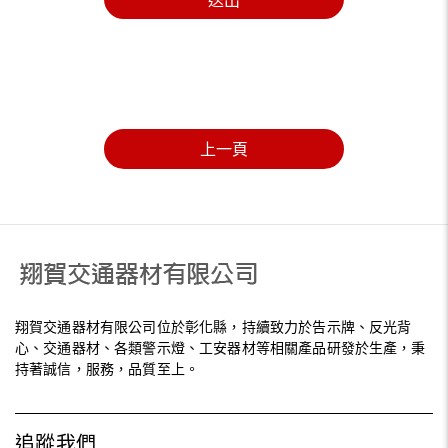
送出
上一頁
翔賀交通器材有限公司位於彰化縣，持續致力於告示牌、反光背
心、交通器材、各類警示燈、工安器材等相關產品研發於生產，秉
持著誠信，服務，品質至上。
追蹤我們