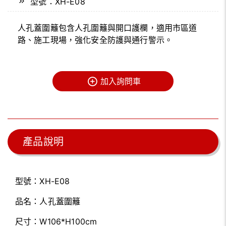
型號：XH-E08
人孔蓋圍籬包含人孔圍籬與開口護欄，適用市區道
路、施工現場，強化安全防護與通行警示。
加入詢問車
產品說明
型號：XH-E08
品名：人孔蓋圍籬
尺寸：W106*H100cm