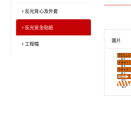
反光背心及外套
反光安全貼紙
圖片
工程帽