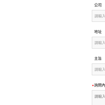
公司
地址
主旨
詢問