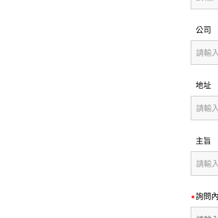
公司
地址
主旨
詢問