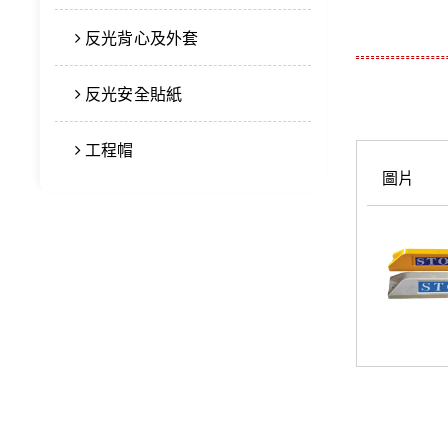
反光背心及外套
反光安全貼紙
工程帽
圖片