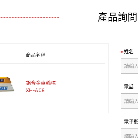
產品詢問
姓名
商品名稱
鋁合金車輪檔
電話
XH-A08
電子