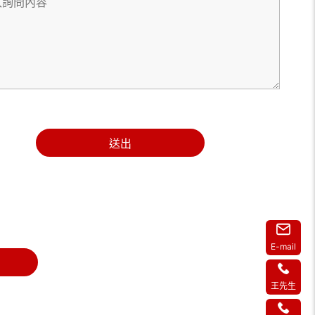
送出
E-mail
王先生