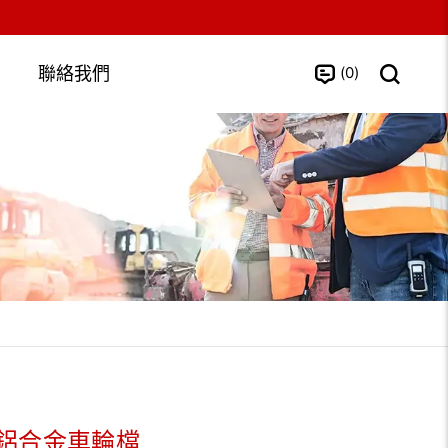
0
聯絡我們
鋁合金車輪檔