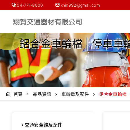
04-771-8800
xhin992@gmail.com
鋁合金車輪檔 | 停車車
首頁
產品資訊
車輪擋及配件
鋁合金車輪檔
交通安全錐及配件